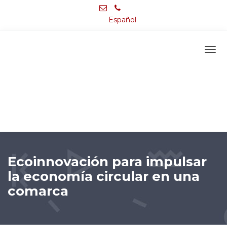
Español
Ecoinnovación para impulsar
la economía circular en una
comarca