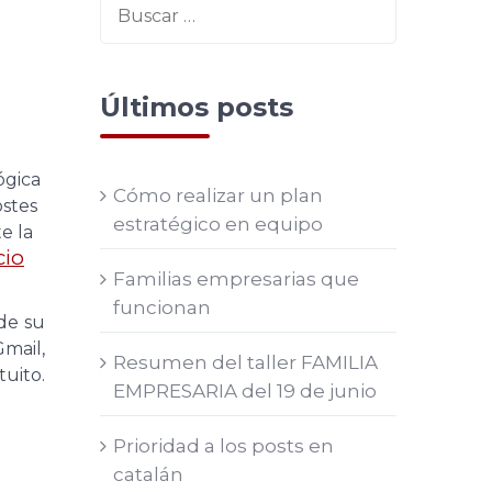
Últimos posts
ógica
Cómo realizar un plan
ostes
estratégico en equipo
e la
cio
Familias empresarias que
funcionan
de su
mail,
Resumen del taller FAMILIA
uito.
EMPRESARIA del 19 de junio
Prioridad a los posts en
catalán