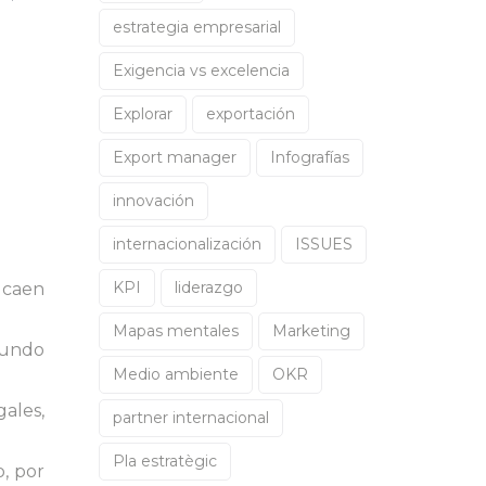
estrategia empresarial
Exigencia vs excelencia
Explorar
exportación
Export manager
Infografías
innovación
internacionalización
ISSUES
KPI
liderazgo
s caen
Mapas mentales
Marketing
mundo
Medio ambiente
OKR
gales,
partner internacional
Pla estratègic
, por