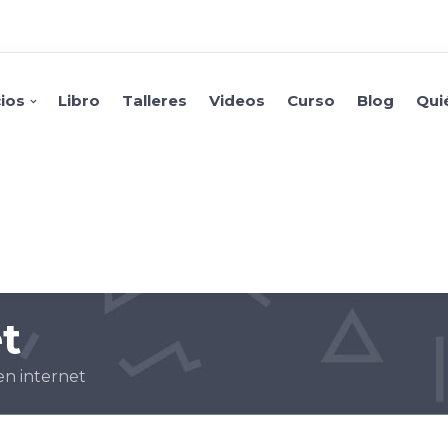
cios
Libro
Talleres
Videos
Curso
Blog
Qui
t
 en internet