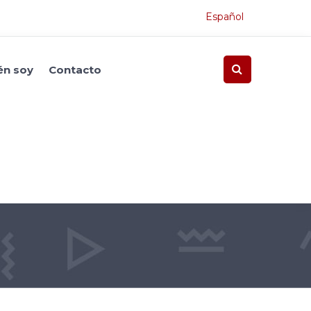
Español
én soy
Contacto