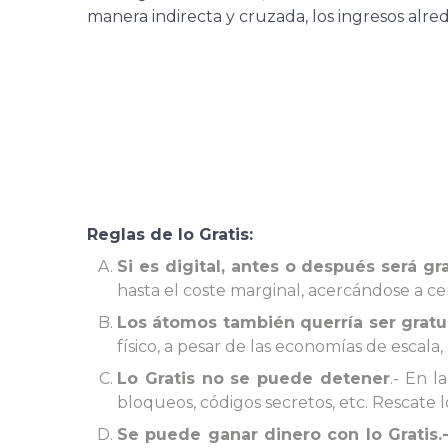
manera indirecta y cruzada, los ingresos alre
Reglas de lo Gratis:
Si es digital, antes o después será gra
hasta el coste marginal, acercándose a cero
Los átomos también querría ser gratui
físico, a pesar de las economías de escala,
Lo Gratis no se puede detener
.- En l
bloqueos, códigos secretos, etc. Rescate l
Se puede ganar dinero con lo Gratis.