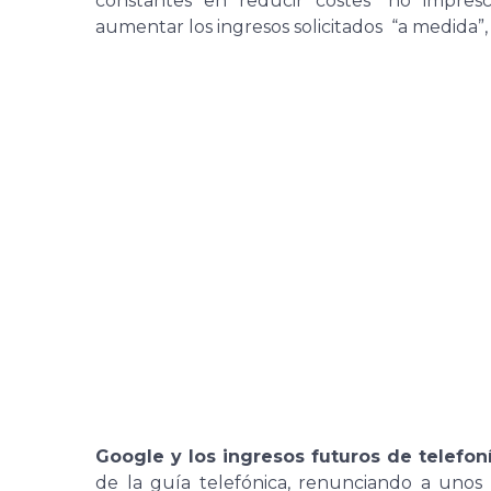
constantes en reducir costes “no imprescin
aumentar los ingresos solicitados “a medida”, 
Google y los ingresos futuros de telefon
de la guía telefónica, renunciando a unos