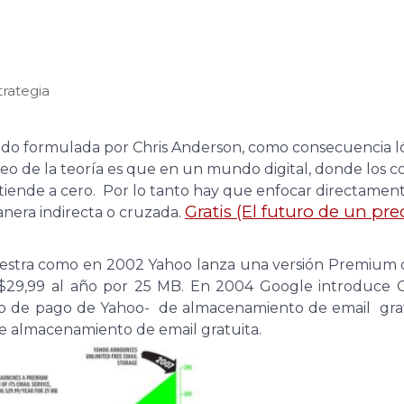
trategia
sido formulada por Chris Anderson, como consecuencia l
cleo de la teoría es que en un mundo digital, donde los c
 tiende a cero. Por lo tanto hay que enfocar directament
Gratis (El futuro de un pre
anera indirecta o cruzada.
uestra como en 2002 Yahoo lanza una versión Premium 
 $29,99 al año por 25 MB. En 2004 Google introduce G
cio de pago de Yahoo- de almacenamiento de email grat
e almacenamiento de email gratuita.