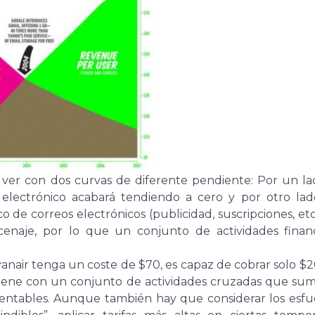
 ver con dos curvas de diferente pendiente: Por un lad
lectrónico acabará tendiendo a cero y por otro lado
co de correos electrónicos (publicidad, suscripciones, et
enaje, por lo que un conjunto de actividades financ
anair tenga un coste de $70, es capaz de cobrar solo $
obtiene con un conjunto de actividades cruzadas que su
 rentables. Aunque también hay que considerar los esfu