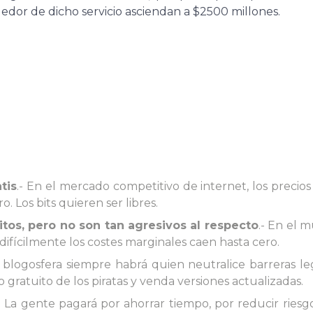
dedor de dicho servicio asciendan a $2500 millones.
tis
.- En el mercado competitivo de internet, los precio
. Los bits quieren ser libres.
tos, pero no son tan agresivos al respecto
.- En el 
 difícilmente los costes marginales caen hasta cero.
a blogosfera siempre habrá quien neutralice barreras le
o gratuito de los piratas y venda versiones actualizadas.
-
La gente pagará por ahorrar tiempo, por reducir riesgo