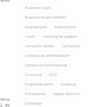
adas,
Business Coach
Business Model CANVAS
business plan
business tool
coach
Coaching de equipos
Compartir valores
Comunicar
consejos de administración
Distribución internacional
Economía
EGO
Emprendimiento
Empresa
Entusiasmar
equipo directivo
meros
Estrategia
2, de