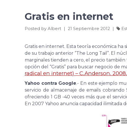
Gratis en internet
Posted by Albert
|
21 Septiembre 2012
|
Es
Gratis en internet.
Esta teoría económica ha 
de su trabajo anterior “The Long Tail”. El nú
marginales tienden a cero, el precio también
opción del “Gratis” para buscar negocio de m
radical en internet) – C.Anderson. 2008.
Yahoo contra Google
.- En este ejemplo m
servicio de almacenaje de emails cobrando
ofreciendo 1 GB -40 veces más que el servi
En 2007 Yahoo anuncia capacidad ilimitada d