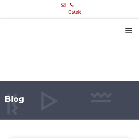
Català
Blog