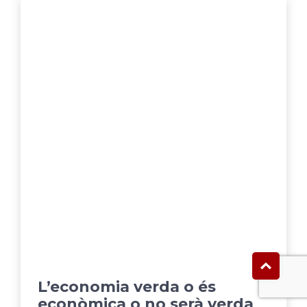
L’economia verda o és
econòmica o no serà verda