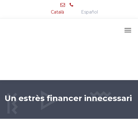
Català
Español
Un estrès financer innecessari